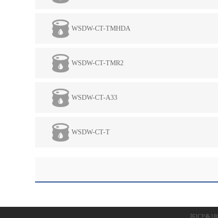
WSDW-CT-TMHDA
WSDW-CT-TMR2
WSDW-CT-A33
WSDW-CT-T
苏ICP备18