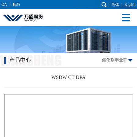
OA
|
邮箱
|
简体
|
English
产品中心
催化剂事业部
WSDW-CT-DPA