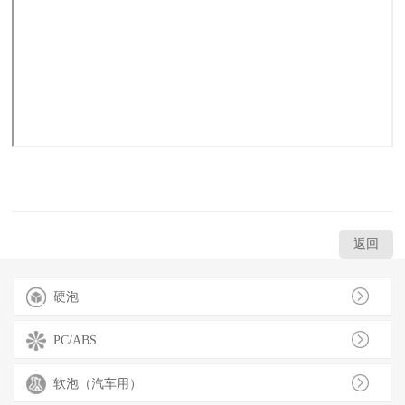
返回
硬泡
PC/ABS
软泡（汽车用）