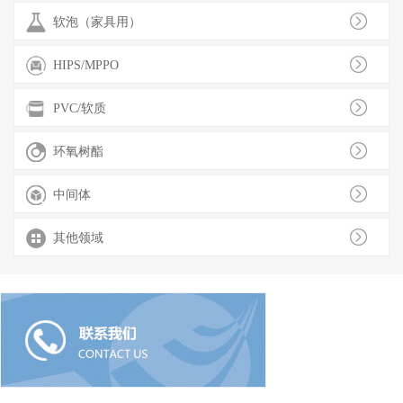
软泡（家具用）
HIPS/MPPO
PVC/软质
环氧树酯
中间体
其他领域