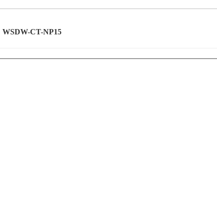
WSDW-CT-NP15