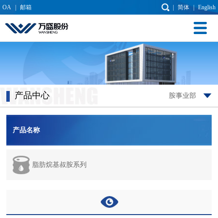
OA
|
邮箱
|
简体
|
English
产品中心
胺事业部
产品名称
脂肪烷基叔胺系列