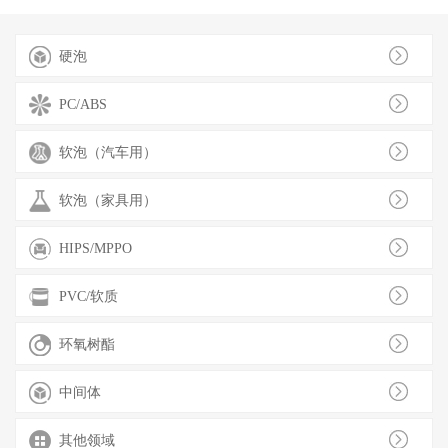
硬泡
PC/ABS
软泡（汽车用）
软泡（家具用）
HIPS/MPPO
PVC/软质
环氧树酯
中间体
其他领域