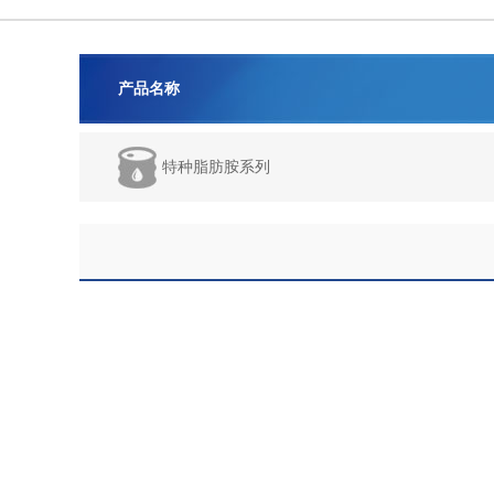
产品名称
特种脂肪胺系列